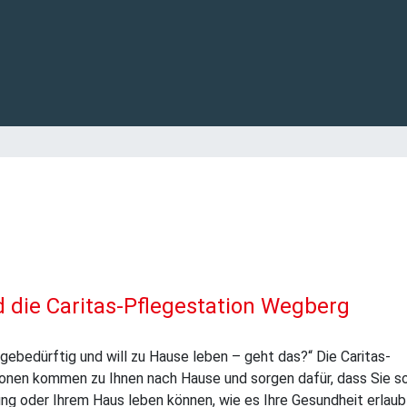
d die Caritas-Pflegestation Wegberg
legebedürftig und will zu Hause leben – geht das?“ Die Caritas-
onen kommen zu Ihnen nach Hause und sorgen dafür, dass Sie so
ng oder Ihrem Haus leben können, wie es Ihre Gesundheit erlaub