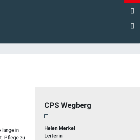
Go
Wi
CPS Wegberg
Helen Merkel
 lange in
Leiterin
t. Pflege zu