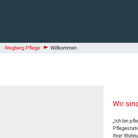
Wegberg Pflege
Willkommen
Wir sin
„Ich bin pf
Pflegestati
Ihrer Wohnu