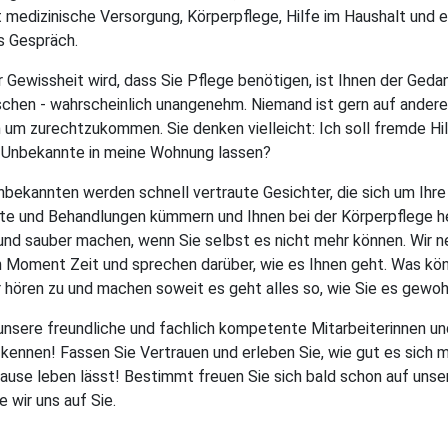
 medizinische Versorgung, Körperpflege, Hilfe im Haushalt und e
s Gespräch.
 Gewissheit wird, dass Sie Pflege benötigen, ist Ihnen der Geda
chen - wahrscheinlich unangenehm. Niemand ist gern auf andere
um zurechtzukommen. Sie denken vielleicht: Ich soll fremde Hi
Unbekannte in meine Wohnung lassen?
bekannten werden schnell vertraute Gesichter, die sich um Ihre
e und Behandlungen kümmern und Ihnen bei der Körperpflege he
nd sauber machen, wenn Sie selbst es nicht mehr können. Wir 
 Moment Zeit und sprechen darüber, wie es Ihnen geht. Was kön
r hören zu und machen soweit es geht alles so, wie Sie es gewoh
unsere freundliche und fachlich kompetente Mitarbeiterinnen un
 kennen! Fassen Sie Vertrauen und erleben Sie, wie gut es sich m
ause leben lässt! Bestimmt freuen Sie sich bald schon auf uns
 wir uns auf Sie.