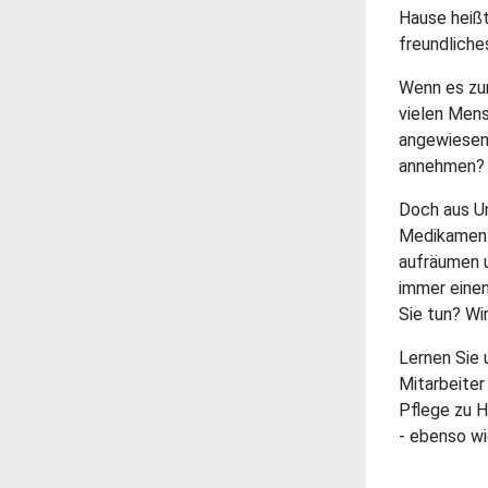
Hause heißt
freundliche
Wenn es zur
vielen Mens
angewiesen 
annehmen? 
Doch aus Un
Medikament
aufräumen u
immer einen
Sie tun? Wi
Lernen Sie 
Mitarbeiter
Pflege zu H
- ebenso wie