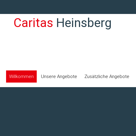
Caritas
Heinsberg
Caritas-Pflegestation
Willkommen
Unsere Angebote
Zusätzliche Angebote
Wegberg